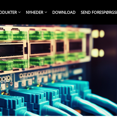
ODUKTER
NYHEDER
DOWNLOAD
SEND FORESPØRGS