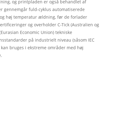
ning, og printpladen er også behandlet af
ukter gennemgår fuld-cyklus automatiserede
 og høj temperatur ældning, før de forlader
rtificeringer og overholder C-Tick (Australien og
(Eurasian Economic Union) tekniske
onsstandarder på industrielt niveau (såsom IEC
g kan bruges i ekstreme områder med høj
e.