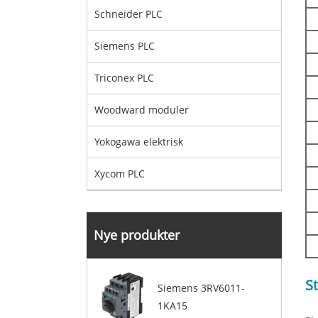
Schneider PLC
Siemens PLC
Triconex PLC
Woodward moduler
Yokogawa elektrisk
Xycom PLC
Nye produkter
S
Siemens 3RV6011-
1KA15