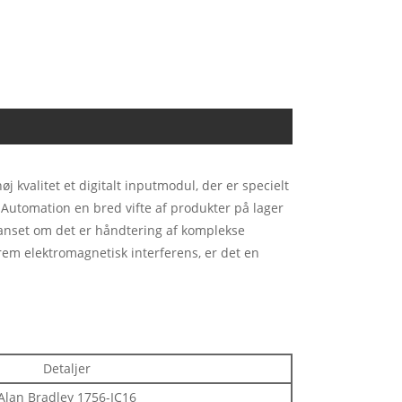
j kvalitet et digitalt inputmodul, der er specielt
 Automation en bred vifte af produkter på lager
Uanset om det er håndtering af komplekse
trem elektromagnetisk interferens, er det en
Detaljer
Alan Bradley 1756-IC16