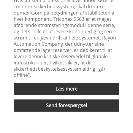
Hvis du som professionel leverandør kører et
Triconex sikkerhedssystem, skal du være
opmærksom på betydningen af ​​stabiliteten af ​​
hver komponent. Triconex 9563 er et meget
afgørende strømstyringsmodul i denne serie,
og dets rolle er at levere kontinuerlig og ren
strøm til en jævn drift af hele systemet. Rayon
Automation Company, der udnytter sine
omfattende lagerreserver, er dedikeret til at
levere denne kritiske reservedel til globale
industrikunder, hvilket sikrer, at dit
sikkerhedsbeskyttelsessystem aldrig "går
offline".
Læs mere
Send forespørgsel