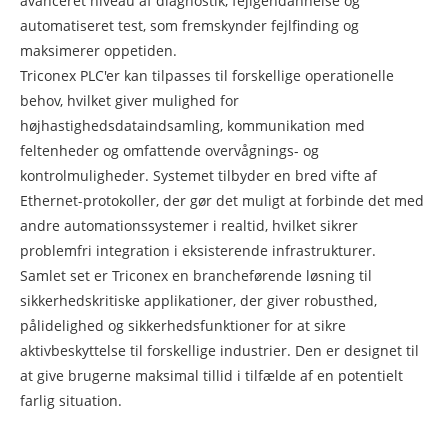
avanceret niveau af diagnostik, fejlgendannelse og
automatiseret test, som fremskynder fejlfinding og
maksimerer oppetiden.
Triconex PLC'er kan tilpasses til forskellige operationelle
behov, hvilket giver mulighed for
højhastighedsdataindsamling, kommunikation med
feltenheder og omfattende overvågnings- og
kontrolmuligheder. Systemet tilbyder en bred vifte af
Ethernet-protokoller, der gør det muligt at forbinde det med
andre automationssystemer i realtid, hvilket sikrer
problemfri integration i eksisterende infrastrukturer.
Samlet set er Triconex en brancheførende løsning til
sikkerhedskritiske applikationer, der giver robusthed,
pålidelighed og sikkerhedsfunktioner for at sikre
aktivbeskyttelse til forskellige industrier. Den er designet til
at give brugerne maksimal tillid i tilfælde af en potentielt
farlig situation.