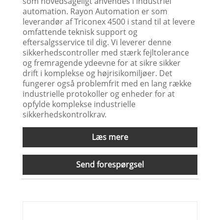
som hovedsageligt anvendes i industriel
automation. Rayon Automation er som
leverandør af Triconex 4500 i stand til at levere
omfattende teknisk support og
eftersalgsservice til dig. Vi leverer denne
sikkerhedscontroller med stærk fejltolerance
og fremragende ydeevne for at sikre sikker
drift i komplekse og højrisikomiljøer. Det
fungerer også problemfrit med en lang række
industrielle protokoller og enheder for at
opfylde komplekse industrielle
sikkerhedskontrolkrav.
Læs mere
Send forespørgsel