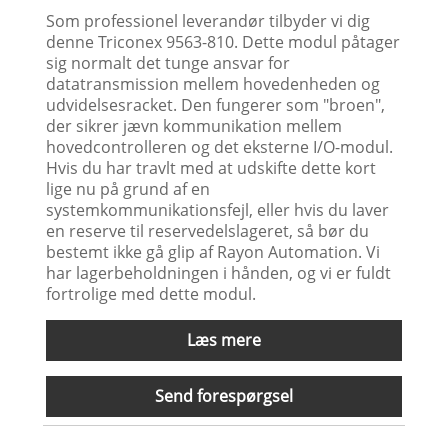
Som professionel leverandør tilbyder vi dig
denne Triconex 9563-810. Dette modul påtager
sig normalt det tunge ansvar for
datatransmission mellem hovedenheden og
udvidelsesracket. Den fungerer som "broen",
der sikrer jævn kommunikation mellem
hovedcontrolleren og det eksterne I/O-modul.
Hvis du har travlt med at udskifte dette kort
lige nu på grund af en
systemkommunikationsfejl, eller hvis du laver
en reserve til reservedelslageret, så bør du
bestemt ikke gå glip af Rayon Automation. Vi
har lagerbeholdningen i hånden, og vi er fuldt
fortrolige med dette modul.
Læs mere
Send forespørgsel