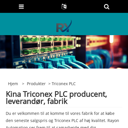
Hjem
>
Produkter
> Triconex PLC
Kina Triconex PLC producent,
leverandør, fabrik
Du er velkommen til at komme til vores fabrik for at købe
den seneste salgspris og Triconex PLC af høj kvalitet. Rayon
Automation ser frem til at samarbejde med dig.