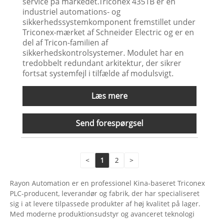
service på markedet.Triconex 4351B er en
industriel automations- og
sikkerhedssystemkomponent fremstillet under
Triconex-mærket af Schneider Electric og er en
del af Tricon-familien af ​​
sikkerhedskontrolsystemer. Modulet har en
tredobbelt redundant arkitektur, der sikrer
fortsat systemfejl i tilfælde af modulsvigt.
Læs mere
Send forespørgsel
<
1
2
>
Rayon Automation er en professionel Kina-baseret Triconex
PLC-producent, leverandør og fabrik, der har specialiseret
sig i at levere tilpassede produkter af høj kvalitet på lager.
Med moderne produktionsudstyr og avanceret teknologi