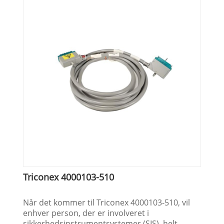
Triconex 4000103-510
Når det kommer til Triconex 4000103-510, vil
enhver person, der er involveret i
sikkerhedsinstrumentsystemer (SIS), helt