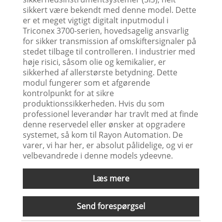
sikkert være bekendt med denne model. Dette
er et meget vigtigt digitalt inputmodul i
Triconex 3700-serien, hovedsagelig ansvarlig
for sikker transmission af omskiftersignaler på
stedet tilbage til controlleren. I industrier med
høje risici, såsom olie og kemikalier, er
sikkerhed af allerstørste betydning. Dette
modul fungerer som et afgørende
kontrolpunkt for at sikre
produktionssikkerheden. Hvis du som
professionel leverandør har travlt med at finde
denne reservedel eller ønsker at opgradere
systemet, så kom til Rayon Automation. De
varer, vi har her, er absolut pålidelige, og vi er
velbevandrede i denne models ydeevne.
Læs mere
Send forespørgsel