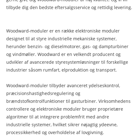
tilbyde dig den bedste eftersalgsservice og rettidig levering.
Woodward-moduler er en række elektroniske moduler
designet til at styre industrielle mekaniske systemer,
herunder benzin- og dieselmotorer, gas- og dampturbiner
og vindmøller. Woodward er en velkendt producent og
udvikler af avancerede styresystemløsninger til forskellige
industrier såsom rumfart, elproduktion og transport.
Woodward-moduler tilbyder avanceret ydelseskontrol,
præcisionshastighedsregulering og
brændstofkontrolfunktioner til gasturbiner. Virksomhedens
controllere og elektroniske moduler bruger proprietære
algoritmer til at integrere problemfrit med andre
industrielle systemer, hvilket sikrer nøjagtig ydeevne,
processikkerhed og overholdelse af lovgivning.