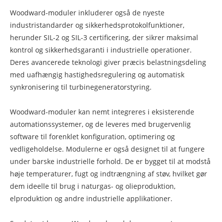
Woodward-moduler inkluderer også de nyeste
industristandarder og sikkerhedsprotokolfunktioner,
herunder SIL-2 og SIL-3 certificering, der sikrer maksimal
kontrol og sikkerhedsgaranti i industrielle operationer.
Deres avancerede teknologi giver præcis belastningsdeling
med uafhængig hastighedsregulering og automatisk
synkronisering til turbinegeneratorstyring.
Woodward-moduler kan nemt integreres i eksisterende
automationssystemer, og de leveres med brugervenlig
software til forenklet konfiguration, optimering og
vedligeholdelse. Modulerne er også designet til at fungere
under barske industrielle forhold. De er bygget til at modstå
høje temperaturer, fugt og indtrængning af støv, hvilket gør
dem ideelle til brug i naturgas- og olieproduktion,
elproduktion og andre industrielle applikationer.