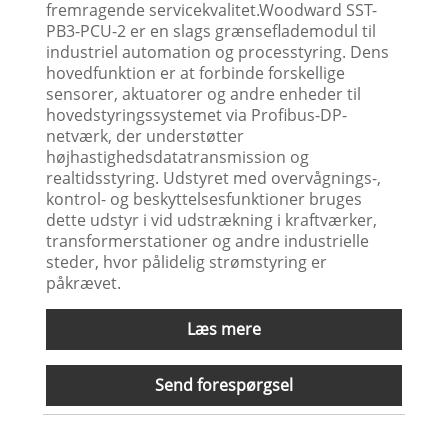
fremragende servicekvalitet.Woodward SST-
PB3-PCU-2 er en slags grænseflademodul til
industriel automation og processtyring. Dens
hovedfunktion er at forbinde forskellige
sensorer, aktuatorer og andre enheder til
hovedstyringssystemet via Profibus-DP-
netværk, der understøtter
højhastighedsdatatransmission og
realtidsstyring. Udstyret med overvågnings-,
kontrol- og beskyttelsesfunktioner bruges
dette udstyr i vid udstrækning i kraftværker,
transformerstationer og andre industrielle
steder, hvor pålidelig strømstyring er
påkrævet.
Læs mere
Send forespørgsel