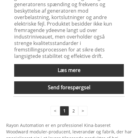
generatorens spænding og frekvens og
beskyttelse af generatoren mod
overbelastning, kortslutninger og andre
elektriske fejl. Produktet besidder ikke kun
fremragende ydeevne langt ud over
industriniveauet, men overholder også
strenge kvalitetsstandarder i
fremstillingsprocessen for at sikre dets
langsigtede stabilitet og effektive drift.
Læs mere
Send forespørgsel
<
1
2
>
Rayon Automation er en professionel Kina-baseret
Woodward moduler-producent, leverandør og fabrik, der har