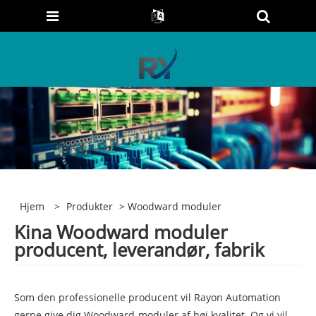
Hjem
>
Produkter
> Woodward moduler
Kina Woodward moduler
producent, leverandør, fabrik
Som den professionelle producent vil Rayon Automation
gerne give dig Woodward-moduler af høj kvalitet. Og vi vil