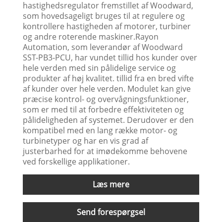
hastighedsregulator fremstillet af Woodward,
som hovedsageligt bruges til at regulere og
kontrollere hastigheden af ​​motorer, turbiner
og andre roterende maskiner.Rayon
Automation, som leverandør af Woodward
SST-PB3-PCU, har vundet tillid hos kunder over
hele verden med sin pålidelige service og
produkter af høj kvalitet. tillid fra en bred vifte
af kunder over hele verden. Modulet kan give
præcise kontrol- og overvågningsfunktioner,
som er med til at forbedre effektiviteten og
pålideligheden af ​​systemet. Derudover er den
kompatibel med en lang række motor- og
turbinetyper og har en vis grad af
justerbarhed for at imødekomme behovene
ved forskellige applikationer.
Læs mere
Send forespørgsel