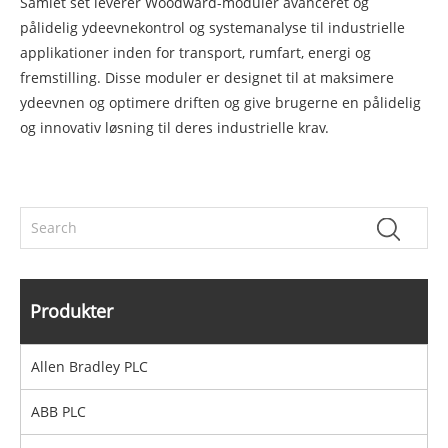
Samlet set leverer Woodward-moduler avanceret og
pålidelig ydeevnekontrol og systemanalyse til industrielle
applikationer inden for transport, rumfart, energi og
fremstilling. Disse moduler er designet til at maksimere
ydeevnen og optimere driften og give brugerne en pålidelig
og innovativ løsning til deres industrielle krav.
Produkter
Allen Bradley PLC
ABB PLC