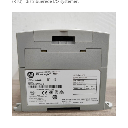
(RTU) i distribuerede I/O-systemer.