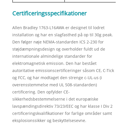
Certificeringsspecifikationer
Allen Bradley 1763-L16AWA er designet til lodret
installation og har en slagfasthed på op til 30g peak.
Den følger nøje NEMA-standarden ICS 2-230 for
støjdæmpningsdesign og overholder fuldt ud de
internationale almindelige standarder for
elektromagnetisk emission. Den har bestået
autoritative emissionscertificeringer såsom CE, C-Tick
og FCC, og har modtaget den strenge c-UL-us (i
overensstemmelse med UL 508-standarden)
certificering. Den opfylder CE-
sikkerhedsbestemmelserne i det europæiske
lavspændingsdirektiv 73/23/EEC og har klasse I Div 2
certificeringskvalifikationer for farlige områder samt
eksplosionssikker og beskyttelsesevne.