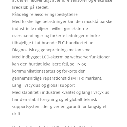
at det er nødvendigt at ændre sensorer og elektriske
kredsløb på stedet.
Pålidelig relæisoleringsbeskyttelse
Med forskellige belastninger kan den modstå barske
industrielle miljøer, hvilket gør eksterne
overspændinger og forkerte ledninger mindre
tilbøjelige til at brænde PLC-bundkortet ud.
Diagnostisk og genopretningsmekanisme
Med indbygget LCD-skærm og webserverfunktioner
kan den hurtigt lokalisere fejl, se IP- og
kommunikationsstatus og forkorte den
gennemsnitlige reparationstid (MTTR) markant.
Lang livscyklus og global support
Med stabilitet i industriel kvalitet og lang livscyklus
har den stabil forsyning og et globalt teknisk
supportsystem, der giver en garanti for langsigtet
drift.