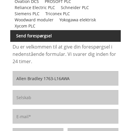
Ovation DCS
PROSOFT PLC
Reliance Electric PLC
Schneider PLC
Siemens PLC
Triconex PLC
Woodward moduler
Yokogawa elektrisk
Xycom PLC
Send forespørgsel
Du er velkommen til at give din forespørgsel i
nedenstående formular. Vi svarer dig inden for
24 timer.