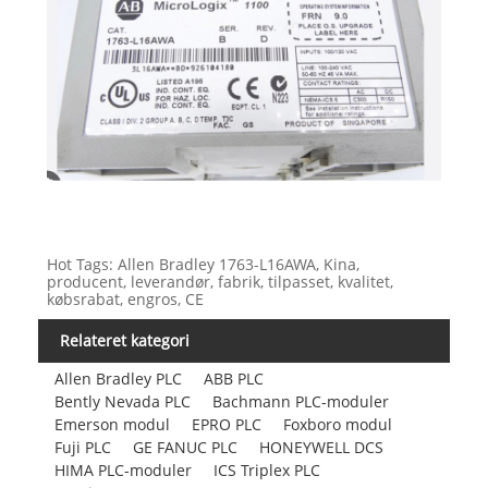
Hot Tags: Allen Bradley 1763-L16AWA, Kina,
producent, leverandør, fabrik, tilpasset, kvalitet,
købsrabat, engros, CE
Relateret kategori
Allen Bradley PLC
ABB PLC
Bently Nevada PLC
Bachmann PLC-moduler
Emerson modul
EPRO PLC
Foxboro modul
Fuji PLC
GE FANUC PLC
HONEYWELL DCS
HIMA PLC-moduler
ICS Triplex PLC