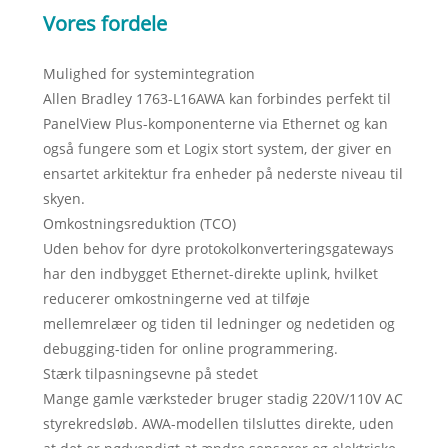
Vores fordele
Mulighed for systemintegration
Allen Bradley 1763-L16AWA kan forbindes perfekt til
PanelView Plus-komponenterne via Ethernet og kan
også fungere som et Logix stort system, der giver en
ensartet arkitektur fra enheder på nederste niveau til
skyen.
Omkostningsreduktion (TCO)
Uden behov for dyre protokolkonverteringsgateways
har den indbygget Ethernet-direkte uplink, hvilket
reducerer omkostningerne ved at tilføje
mellemrelæer og tiden til ledninger og nedetiden og
debugging-tiden for online programmering.
Stærk tilpasningsevne på stedet
Mange gamle værksteder bruger stadig 220V/110V AC
styrekredsløb. AWA-modellen tilsluttes direkte, uden