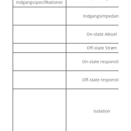
indgangsspecifikationer
Indgangsimpedans
On-state Aktuel
Off-state Strøm
On-state responstid
Off-state responstid
Isolation