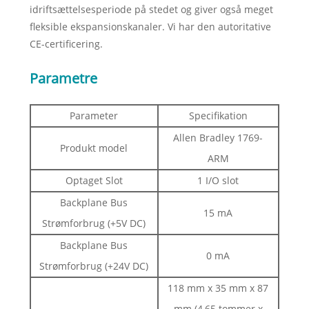
idriftsættelsesperiode på stedet og giver også meget
fleksible ekspansionskanaler. Vi har den autoritative
CE-certificering.
Parametre
Parameter
Specifikation
Allen Bradley 1769-
Produkt model
ARM
Optaget Slot
1 I/O slot
Backplane Bus
15 mA
Strømforbrug (+5V DC)
Backplane Bus
0 mA
Strømforbrug (+24V DC)
118 mm x 35 mm x 87
mm (4,65 tommer x