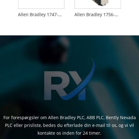
Allen Bradley 1747-M13
Allen Bradley 1756-M02AE
For forespørgsler om Allen Bradley PLC, ABB PLC, Bently Nevada
PLC eller prisliste, bedes du efterlade din e-mail til os, og vi vil
kontakte os inden for 24 timer.