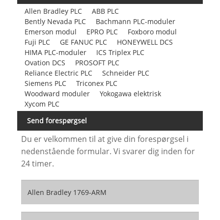
Allen Bradley PLC
ABB PLC
Bently Nevada PLC
Bachmann PLC-moduler
Emerson modul
EPRO PLC
Foxboro modul
Fuji PLC
GE FANUC PLC
HONEYWELL DCS
HIMA PLC-moduler
ICS Triplex PLC
Ovation DCS
PROSOFT PLC
Reliance Electric PLC
Schneider PLC
Siemens PLC
Triconex PLC
Woodward moduler
Yokogawa elektrisk
Xycom PLC
Send forespørgsel
Du er velkommen til at give din forespørgsel i
nedenstående formular. Vi svarer dig inden for
24 timer.