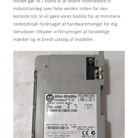
hvilket gør os i stand til at levere reservedele til
industrianlæg over hele verden inden for den
korteste tid. Vi vil gøre vores bedste for at minimere
nedetidstab forårsaget af hardwaremangel for dig.
Derudover tilbyder vi forsyninger af forskellige
mærker og et bredt udvalg af modeller.