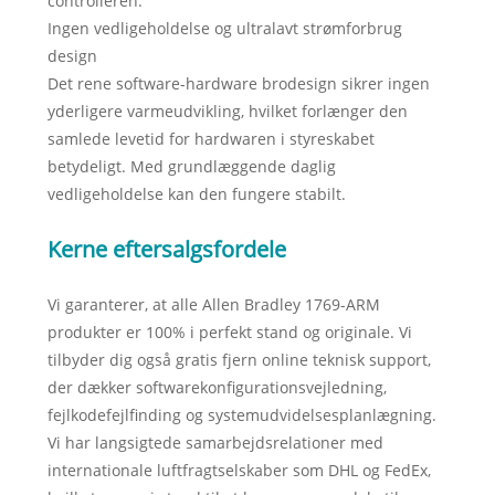
controlleren.
Ingen vedligeholdelse og ultralavt strømforbrug
design
Det rene software-hardware brodesign sikrer ingen
yderligere varmeudvikling, hvilket forlænger den
samlede levetid for hardwaren i styreskabet
betydeligt. Med grundlæggende daglig
vedligeholdelse kan den fungere stabilt.
Kerne eftersalgsfordele
Vi garanterer, at alle Allen Bradley 1769-ARM
produkter er 100% i perfekt stand og originale. Vi
tilbyder dig også gratis fjern online teknisk support,
der dækker softwarekonfigurationsvejledning,
fejlkodefejlfinding og systemudvidelsesplanlægning.
Vi har langsigtede samarbejdsrelationer med
internationale luftfragtselskaber som DHL og FedEx,