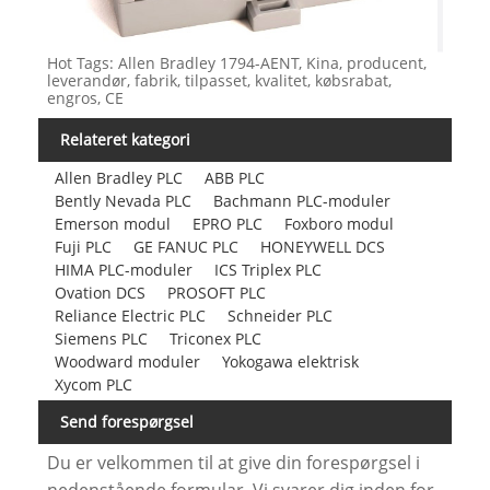
Hot Tags: Allen Bradley 1794-AENT, Kina, producent,
leverandør, fabrik, tilpasset, kvalitet, købsrabat,
engros, CE
Relateret kategori
Allen Bradley PLC
ABB PLC
Bently Nevada PLC
Bachmann PLC-moduler
Emerson modul
EPRO PLC
Foxboro modul
Fuji PLC
GE FANUC PLC
HONEYWELL DCS
HIMA PLC-moduler
ICS Triplex PLC
Ovation DCS
PROSOFT PLC
Reliance Electric PLC
Schneider PLC
Siemens PLC
Triconex PLC
Woodward moduler
Yokogawa elektrisk
Xycom PLC
Send forespørgsel
Du er velkommen til at give din forespørgsel i