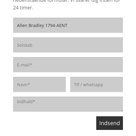
nedenstående formular. Vi svarer dig inden for
24 timer.