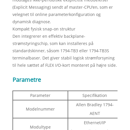
(Explicit Messaging) sendt af master-CPU'en, som er
velegnet til online parameterkonfiguration og
dynamisk diagnose.
Kompakt fysisk snap-on struktur
Den integrerer en effektiv backplane-
strømstyringschip, som kan installeres på
standardskinner, såsom 1794-TB3 eller 1794-TB3S
terminalbaser. Det giver stabil logisk strømforsyning
til hele sættet af FLEX I/O-kort monteret på højre side.
Parametre
Parameter
Specifikation
Allen Bradley 1794-
Modelnummer
AENT
Ethernet/IP
Modultype