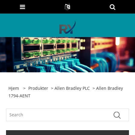
Hjem
>
Produkter
>
Allen Bradley PLC
> Allen Bradley
1794-AENT