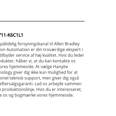
2711-K6C1L1
pålidelig forsyningskanal til Allen Bradley
on Automation er din troværdige ekspert i
ilbyder service af høj kvalitet. Hvis du leder
dukter, håber vi, at du kan kontakte os
ores hjemmeside. At vælge Hanyite
logy giver dig ikke kun mulighed for at
nel teknisk support, men giver dig også
 eftersalgsgaranti. Lad os arbejde sammen
n produktionslinje. Hvis du er interesseret,
te os og bogmærke vores hjemmeside.