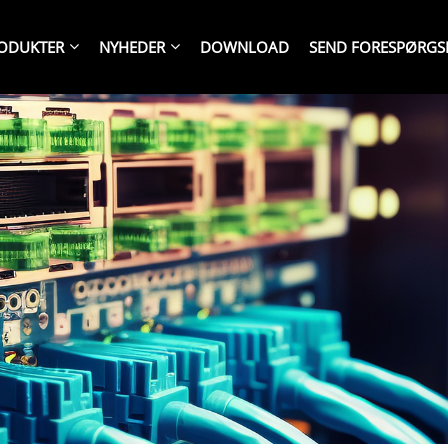
ODUKTER
NYHEDER
DOWNLOAD
SEND FORESPØRGS