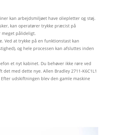
r kan arbejdsmiljøet have oliepletter og støj.
er, kan operatører trykke præcist på
 meget pålideligt.
e. Ved at trykke på en funktionstast kan
stighed), og hele processen kan afsluttes inden
on et nyt kabinet. Du behøver ikke røre ved
ft det med dette nye. Allen Bradley 2711-K6C1L1
. Efter udskiftningen blev den gamle maskine