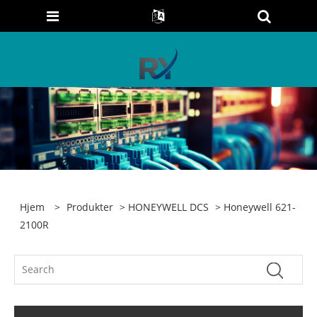
Hjem
>
Produkter
>
HONEYWELL DCS
> Honeywell 621-
2100R