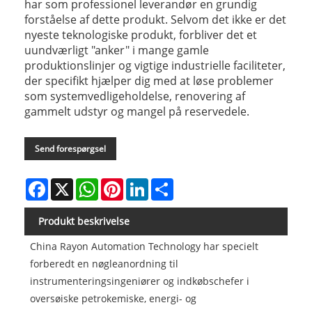
har som professionel leverandør en grundig
forståelse af dette produkt. Selvom det ikke er det
nyeste teknologiske produkt, forbliver det et
uundværligt "anker" i mange gamle
produktionslinjer og vigtige industrielle faciliteter,
der specifikt hjælper dig med at løse problemer
som systemvedligeholdelse, renovering af
gammelt udstyr og mangel på reservedele.
Send forespørgsel
Facebook
X
WhatsApp
Pinterest
LinkedIn
Share
Produkt beskrivelse
China Rayon Automation Technology har specielt
forberedt en nøgleanordning til
instrumenteringsingeniører og indkøbschefer i
oversøiske petrokemiske, energi- og