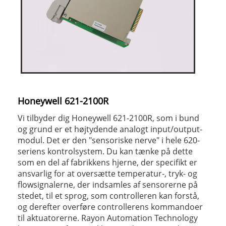
Honeywell 621-2100R
Vi tilbyder dig Honeywell 621-2100R, som i bund
og grund er et højtydende analogt input/output-
modul. Det er den "sensoriske nerve" i hele 620-
seriens kontrolsystem. Du kan tænke på dette
som en del af fabrikkens hjerne, der specifikt er
ansvarlig for at oversætte temperatur-, tryk- og
flowsignalerne, der indsamles af sensorerne på
stedet, til et sprog, som controlleren kan forstå,
og derefter overføre controllerens kommandoer
til aktuatorerne. Rayon Automation Technology