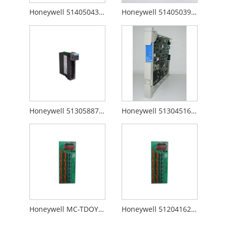
Honeywell 51405043-176
Honeywell 51405039-175
Honeywell 51305887-150
Honeywell 51304516-250
Honeywell MC-TDOY22
Honeywell 51204162-175