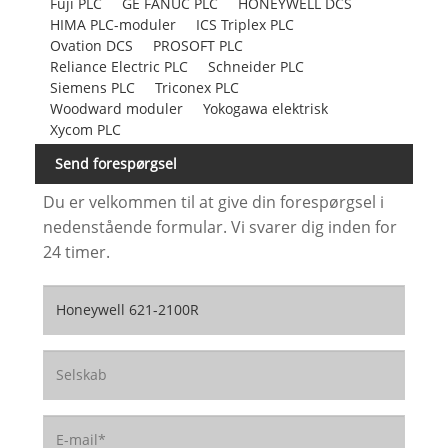
Fuji PLC
GE FANUC PLC
HONEYWELL DCS
HIMA PLC-moduler
ICS Triplex PLC
Ovation DCS
PROSOFT PLC
Reliance Electric PLC
Schneider PLC
Siemens PLC
Triconex PLC
Woodward moduler
Yokogawa elektrisk
Xycom PLC
Send forespørgsel
Du er velkommen til at give din forespørgsel i
nedenstående formular. Vi svarer dig inden for
24 timer.