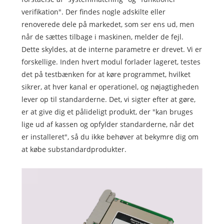
verifikation". Der findes nogle adskilte eller
renoverede dele på markedet, som ser ens ud, men
når de sættes tilbage i maskinen, melder de fejl.
Dette skyldes, at de interne parametre er drevet. Vi er
forskellige. Inden hvert modul forlader lageret, testes
det på testbænken for at køre programmet, hvilket
sikrer, at hver kanal er operationel, og nøjagtigheden
lever op til standarderne. Det, vi sigter efter at gøre,
er at give dig et pålideligt produkt, der "kan bruges
lige ud af kassen og opfylder standarderne, når det
er installeret", så du ikke behøver at bekymre dig om
at købe substandardprodukter.