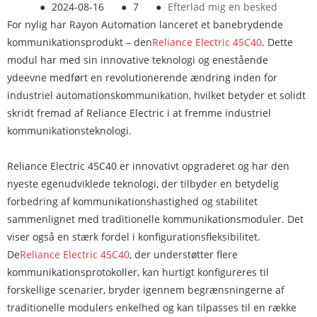
●
2024-08-16
●
7
●
Efterlad mig en besked
For nylig har Rayon Automation lanceret et banebrydende
kommunikationsprodukt – den
Reliance Electric 45C40
. Dette
modul har med sin innovative teknologi og enestående
ydeevne medført en revolutionerende ændring inden for
industriel automationskommunikation, hvilket betyder et solidt
skridt fremad af Reliance Electric i at fremme industriel
kommunikationsteknologi.
Reliance Electric 45C40 er innovativt opgraderet og har den
nyeste egenudviklede teknologi, der tilbyder en betydelig
forbedring af kommunikationshastighed og stabilitet
sammenlignet med traditionelle kommunikationsmoduler. Det
viser også en stærk fordel i konfigurationsfleksibilitet.
De
Reliance Electric 45C40
, der understøtter flere
kommunikationsprotokoller, kan hurtigt konfigureres til
forskellige scenarier, bryder igennem begrænsningerne af
traditionelle modulers enkelhed og kan tilpasses til en række