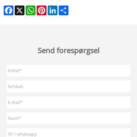
Facebook
X
WhatsApp
Pinterest
LinkedIn
Share
Send forespørgsel