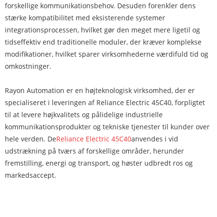
forskellige kommunikationsbehov. Desuden forenkler dens
stærke kompatibilitet med eksisterende systemer
integrationsprocessen, hvilket gør den meget mere ligetil og
tidseffektiv end traditionelle moduler, der kræver komplekse
modifikationer, hvilket sparer virksomhederne værdifuld tid og
omkostninger.
Rayon Automation er en højteknologisk virksomhed, der er
specialiseret i leveringen af ​​Reliance Electric 45C40, forpligtet
til at levere højkvalitets og pålidelige industrielle
kommunikationsprodukter og tekniske tjenester til kunder over
hele verden. De
Reliance Electric 45C40
anvendes i vid
udstrækning på tværs af forskellige områder, herunder
fremstilling, energi og transport, og høster udbredt ros og
markedsaccept.