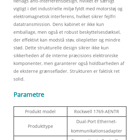
flerlags anti-interferensdesign, hvilket er særligt
vigtigt i det industrielle miljø fyldt med motorstøj og
elektromagnetisk interferens, hvilket sikrer fejlfri
datatransmission. Dens kabinet er ikke kun
emballage, men også et robust beskyttelsesdæksel,
der effektivt kan modstå støv, oliepletter og mindre
stød. Dette strukturelle design sikrer ikke kun
sikkerheden af ​​de interne præcisions elektroniske
komponenter, men garanterer også holdbarheden af ​​
de eksterne grænseflader. Strukturen er faktisk ret
solid.
Parametre
Produkt model
Rockwell 1769-AENTR
Dual-Port Ethernet-
Produkttype
kommunikationsadapter