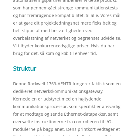
automatiseringspartner anbefaler vi dette produkt,
som har gennemgået strenge kommunikationstests
og har fremragende kompatibilitet, til alle. Vores mål
er at gøre dit projektledningsnet mere fleksibelt og
helt slippe af med besværligheden ved
overbelastning af netværket og begrænset udvidelse.
Vi tilbyder konkurrencedygtige priser. Hvis du har
brug for det, så kom og køb til enhver tid.
Struktur
Denne Rockwell 1769-AENTR fungerer faktisk som en
dedikeret netværkskommunikationsgateway.
Kernedelen er udstyret med en højtydende
kommunikationsprocessor, som specifikt er ansvarlig
for at modtage og sende Ethernet-datapakker, samt
oversætte instruktionerne fra controlleren til I/O-
modulerne på bagplanet. Dens printkort vedtager et