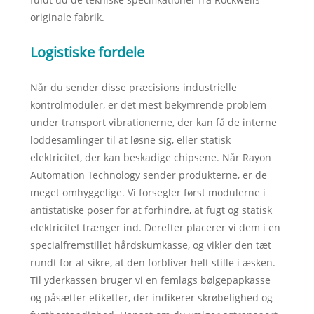
originale fabrik.
Logistiske fordele
Når du sender disse præcisions industrielle
kontrolmoduler, er det mest bekymrende problem
under transport vibrationerne, der kan få de interne
loddesamlinger til at løsne sig, eller statisk
elektricitet, der kan beskadige chipsene. Når Rayon
Automation Technology sender produkterne, er de
meget omhyggelige. Vi forsegler først modulerne i
antistatiske poser for at forhindre, at fugt og statisk
elektricitet trænger ind. Derefter placerer vi dem i en
specialfremstillet hårdskumkasse, og vikler den tæt
rundt for at sikre, at den forbliver helt stille i æsken.
Til yderkassen bruger vi en femlags bølgepapkasse
og påsætter etiketter, der indikerer skrøbelighed og