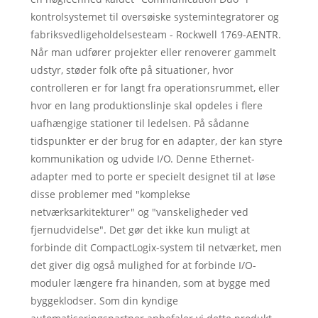
kontrolsystemet til oversøiske systemintegratorer og
fabriksvedligeholdelsesteam - Rockwell 1769-AENTR.
Når man udfører projekter eller renoverer gammelt
udstyr, støder folk ofte på situationer, hvor
controlleren er for langt fra operationsrummet, eller
hvor en lang produktionslinje skal opdeles i flere
uafhængige stationer til ledelsen. På sådanne
tidspunkter er der brug for en adapter, der kan styre
kommunikation og udvide I/O. Denne Ethernet-
adapter med to porte er specielt designet til at løse
disse problemer med "komplekse
netværksarkitekturer" og "vanskeligheder ved
fjernudvidelse". Det gør det ikke kun muligt at
forbinde dit CompactLogix-system til netværket, men
det giver dig også mulighed for at forbinde I/O-
moduler længere fra hinanden, som at bygge med
byggeklodser. Som din kyndige