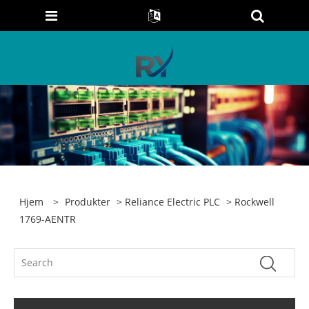
Hjem
>
Produkter
>
Reliance Electric PLC
> Rockwell
1769-AENTR