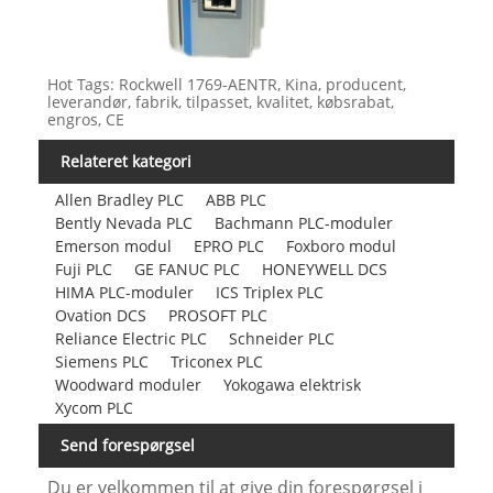
Hot Tags: Rockwell 1769-AENTR, Kina, producent,
leverandør, fabrik, tilpasset, kvalitet, købsrabat,
engros, CE
Relateret kategori
Allen Bradley PLC
ABB PLC
Bently Nevada PLC
Bachmann PLC-moduler
Emerson modul
EPRO PLC
Foxboro modul
Fuji PLC
GE FANUC PLC
HONEYWELL DCS
HIMA PLC-moduler
ICS Triplex PLC
Ovation DCS
PROSOFT PLC
Reliance Electric PLC
Schneider PLC
Siemens PLC
Triconex PLC
Woodward moduler
Yokogawa elektrisk
Xycom PLC
Send forespørgsel
Du er velkommen til at give din forespørgsel i