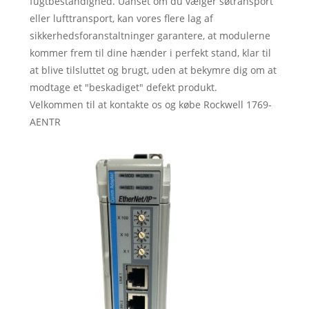
fugtbestandighed. Uanset om du vælger søtransport
eller lufttransport, kan vores flere lag af
sikkerhedsforanstaltninger garantere, at modulerne
kommer frem til dine hænder i perfekt stand, klar til
at blive tilsluttet og brugt, uden at bekymre dig om at
modtage et "beskadiget" defekt produkt.
Velkommen til at kontakte os og købe Rockwell 1769-
AENTR