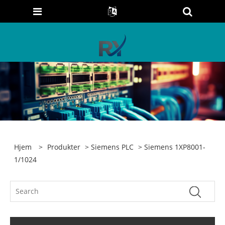
Hjem
>
Produkter
>
Siemens PLC
> Siemens 1XP8001-
1/1024