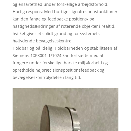
og ensartethed under forskellige arbejdsforhold.
Hurtig respons: Med hurtige signalresponsfunktioner
kan den fange og feedbacke positions- og
hastighedsændringer af roterende objekter i realtid,
hvilket giver et solidt grundlag for systemets
højtydende bevægelseskontrol.
Holdbar og pålidelig: Holdbarheden og stabiliteten af ​​
Siemens 1XP8001-1/1024 kan fortsætte med at
fungere under forskellige barske miljøforhold og
opretholde højpræcisionspositionsfeedback og
bevægelseskontrolydelse i lang tid.