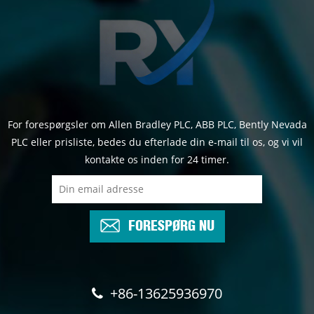
For forespørgsler om Allen Bradley PLC, ABB PLC, Bently Nevada
PLC eller prisliste, bedes du efterlade din e-mail til os, og vi vil
kontakte os inden for 24 timer.
FORESPØRG NU
+86-13625936970