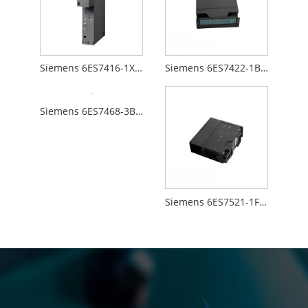
Siemens 6ES7416-1XJ01-0AB0
Siemens 6ES7422-1BL00-0AA0
Siemens 6ES7468-3BB50-0AA0
Siemens 6ES7521-1FH00-0AA0