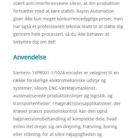
stærk anti-interferensevne sikrer, at din produktion
fortsætter med at køre stabilt. Rayon Automation
giver ikke kun meget konkurrencedygtige priser, men
har også et professionelt teknisk team til at støtte dig
gennem hele processen, så du ikke behøver at
bekymre dig om det!
Anvendelse
Siemens 1XP8001-1/1024 encoder er velegnet til en
række forskellige elektromekaniske udstyr og
systemer, såsom CNC-værktøjsmaskiner,
automatiserede produktionslinjer og logistik- og
transportenheder. I højpræcisionsapplikationer, der
kræver præcis positionskontrol, kan den opnå
højpræcisionsbehandling af komplekse dele, hvad
enten det drejer sig om drejning, fræsning, boring
eller slibning, for at sikre nøjagtigheden og