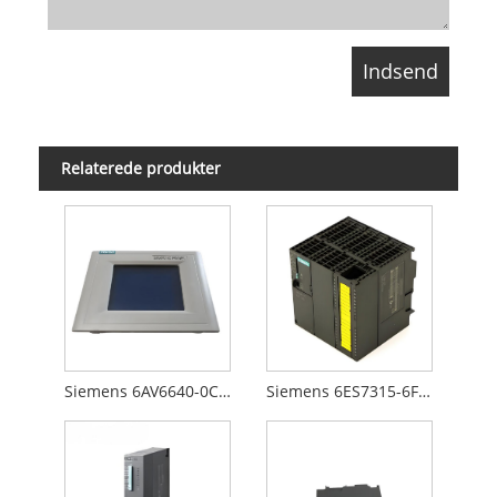
Relaterede produkter
Siemens 6AV6640-0CA01-0AX0
Siemens 6ES7315-6FF00-0AB0