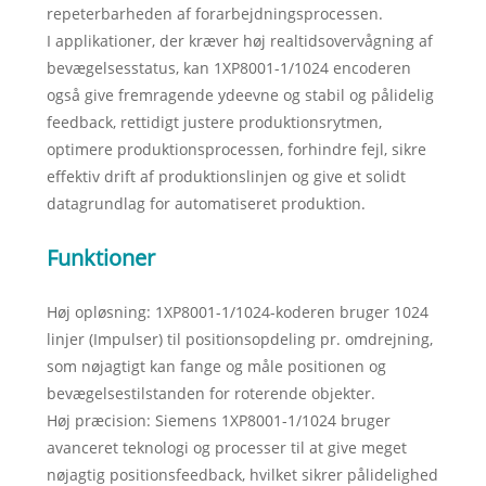
repeterbarheden af ​​forarbejdningsprocessen.
I applikationer, der kræver høj realtidsovervågning af
bevægelsesstatus, kan 1XP8001-1/1024 encoderen
også give fremragende ydeevne og stabil og pålidelig
feedback, rettidigt justere produktionsrytmen,
optimere produktionsprocessen, forhindre fejl, sikre
effektiv drift af produktionslinjen og give et solidt
datagrundlag for automatiseret produktion.
Funktioner
Høj opløsning: 1XP8001-1/1024-koderen bruger 1024
linjer (Impulser) til positionsopdeling pr. omdrejning,
som nøjagtigt kan fange og måle positionen og
bevægelsestilstanden for roterende objekter.
‌Høj præcision: Siemens 1XP8001-1/1024 bruger
avanceret teknologi og processer til at give meget
nøjagtig positionsfeedback, hvilket sikrer pålidelighed