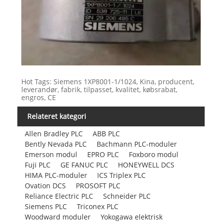
Hot Tags: Siemens 1XP8001-1/1024, Kina, producent,
leverandør, fabrik, tilpasset, kvalitet, købsrabat,
engros, CE
Relateret kategori
Allen Bradley PLC
ABB PLC
Bently Nevada PLC
Bachmann PLC-moduler
Emerson modul
EPRO PLC
Foxboro modul
Fuji PLC
GE FANUC PLC
HONEYWELL DCS
HIMA PLC-moduler
ICS Triplex PLC
Ovation DCS
PROSOFT PLC
Reliance Electric PLC
Schneider PLC
Siemens PLC
Triconex PLC
Woodward moduler
Yokogawa elektrisk