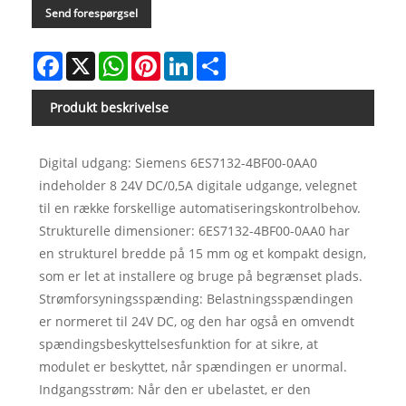
Send forespørgsel
Facebook
X
WhatsApp
Pinterest
LinkedIn
Share
Produkt beskrivelse
Digital udgang: Siemens 6ES7132-4BF00-0AA0
indeholder 8 24V DC/0,5A digitale udgange, velegnet
til en række forskellige automatiseringskontrolbehov.
Strukturelle dimensioner: 6ES7132-4BF00-0AA0 har
en strukturel bredde på 15 mm og et kompakt design,
som er let at installere og bruge på begrænset plads.
Strømforsyningsspænding: Belastningsspændingen
er normeret til 24V DC, og den har også en omvendt
spændingsbeskyttelsesfunktion for at sikre, at
modulet er beskyttet, når spændingen er unormal.
Indgangsstrøm: Når den er ubelastet, er den