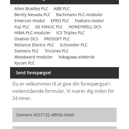
Allen Bradley PLC
ABB PLC
Bently Nevada PLC
Bachmann PLC-moduler
Emerson modul
EPRO PLC
Foxboro modul
Fuji PLC
GE FANUC PLC
HONEYWELL DCS
HIMA PLC-moduler
ICS Triplex PLC
Ovation DCS
PROSOFT PLC
Reliance Electric PLC
Schneider PLC
Siemens PLC
Triconex PLC
Woodward moduler
Yokogawa elektrisk
Xycom PLC
Send forespørgsel
Du er velkommen til at give din forespørgsel i
nedenstående formular. Vi svarer dig inden for
24 timer.