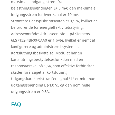
maksimale indgangsstrøm fra
belastningsspændingen L+ 5 mA; den maksimale
indgangsstrøm for hver kanal er 10 mA.
Strømtab: Det typiske strømtab er 1,5 W, hvilket er
befordrende for energieffektivitetsstyring.
Adresseområde: Adresseområdet på Siemens
6ES7132-4BF00-0AA0 er 1 byte, hvilket er nemt at
konfigurere og administrere i systemet.
Kortslutningsbeskyttelse: Modulet har en
kortslutningsbeskyttelsesfunktion med en
responstærskel på 1,5A, som effektivt forhindrer
skader forårsaget af kortslutning.
Udgangskarakteristika: For signal "1" er minimum
udgangsspænding L (-1,0 V), og den nominelle
udgangsstrøm er 0,5A.
FAQ