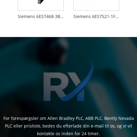
Siemens 6ES7468-3BB50-0AA0
Siemens 6ES7521-1FH00-0AA0
For forespørgsler om Allen Bradley PLC, ABB PLC, Bently Nevada
PLC eller prisliste, bedes du efterlade din e-mail til os, og vi vil
kontakte os inden for 24 timer.