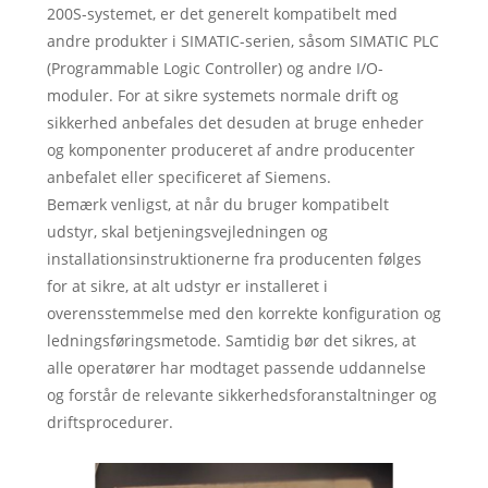
200S-systemet, er det generelt kompatibelt med
andre produkter i SIMATIC-serien, såsom SIMATIC PLC
(Programmable Logic Controller) og andre I/O-
moduler. For at sikre systemets normale drift og
sikkerhed anbefales det desuden at bruge enheder
og komponenter produceret af andre producenter
anbefalet eller specificeret af Siemens.
Bemærk venligst, at når du bruger kompatibelt
udstyr, skal betjeningsvejledningen og
installationsinstruktionerne fra producenten følges
for at sikre, at alt udstyr er installeret i
overensstemmelse med den korrekte konfiguration og
ledningsføringsmetode. Samtidig bør det sikres, at
alle operatører har modtaget passende uddannelse
og forstår de relevante sikkerhedsforanstaltninger og
driftsprocedurer.