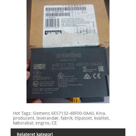
Hot Tags: Siemens 6ES7132-4BF00-0AA0, Kina,
producent, leverandør, fabrik, tilpasset, kvalitet,
købsrabat, engros, CE
Relateret kategori