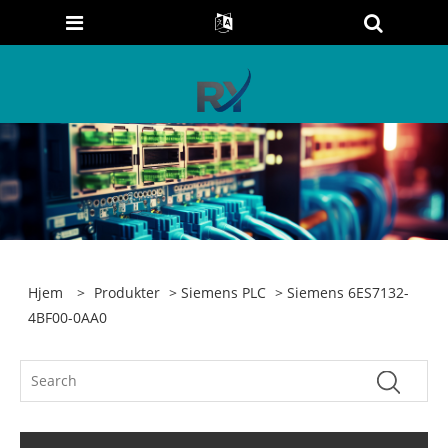
Hjem
>
Produkter
>
Siemens PLC
> Siemens 6ES7132-
4BF00-0AA0