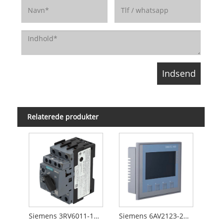
Relaterede produkter
Siemens 3RV6011-1KA15
Siemens 6AV2123-2DB03-0AX0