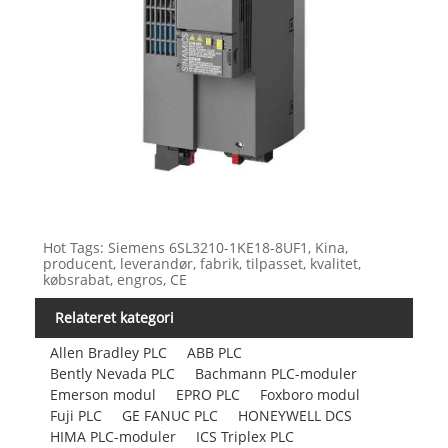
Hot Tags: Siemens 6SL3210-1KE18-8UF1, Kina,
producent, leverandør, fabrik, tilpasset, kvalitet,
købsrabat, engros, CE
Relateret kategori
Allen Bradley PLC
ABB PLC
Bently Nevada PLC
Bachmann PLC-moduler
Emerson modul
EPRO PLC
Foxboro modul
Fuji PLC
GE FANUC PLC
HONEYWELL DCS
HIMA PLC-moduler
ICS Triplex PLC