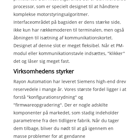
processor, som er specielt designet til at håndtere
komplekse motorstyringsalgoritmer.
Interfaceområdet på bagsiden er dens stærke side,
ikke kun har rækkemoderen til terminalen, men også
åbningen til isætning af kommunikationskortet.
Designet af denne slot er meget fleksibel. Når et PM-
modul eller kommunikationstavle indsættes, "klikker"
det og låser sig meget fast.
Virksomhedens styrker
Rayon Automation har leveret Siemens high-end drev
reservedele i mange år. Vores største fordel ligger i at
forstå "konfigurationsrydning" og
"firmwareopgradering". Der er nogle adskilte
komponenter på markedet, som stadig indeholder
parametrene fra den tidligere fabrik. Når du tager
dem tilbage, bliver du nødt til at gå igennem en
masse problemer for at gendanne