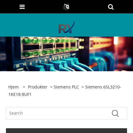
Hjem
>
Produkter
>
Siemens PLC
> Siemens 6SL3210-
1KE18-8UF1