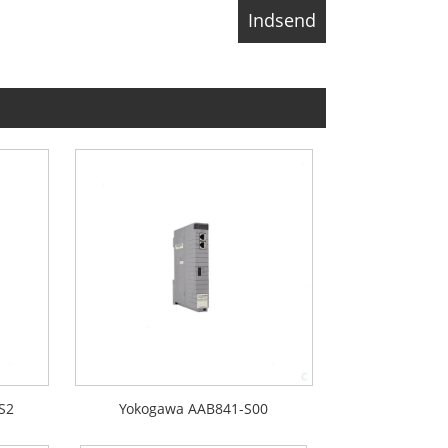
S2
Yokogawa AAB841-S00