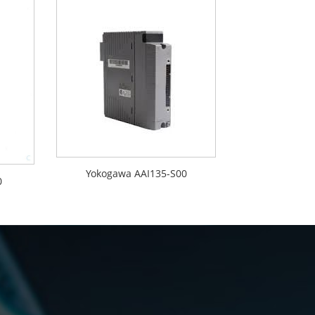
Yokogawa AAI135-S00
0