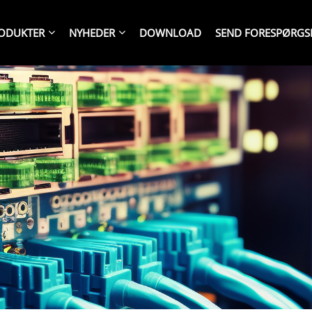
ODUKTER
NYHEDER
DOWNLOAD
SEND FORESPØRGS