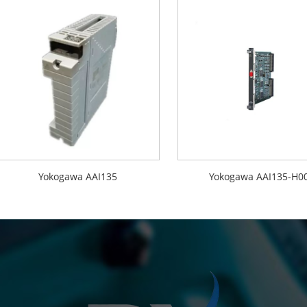
Yokogawa AAI135
Yokogawa AAI135-H0