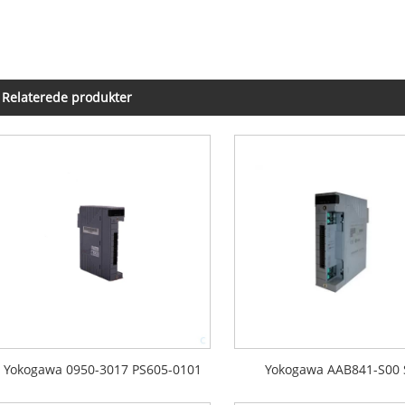
Relaterede produkter
Yokogawa 0950-3017 PS605-0101
Yokogawa AAB841-S00 