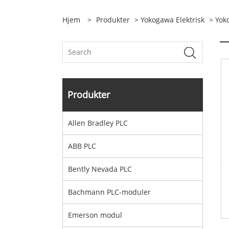
Hjem
>
Produkter
>
Yokogawa Elektrisk
> Yok
Produkter
Allen Bradley PLC
ABB PLC
Bently Nevada PLC
Bachmann PLC-moduler
Emerson modul